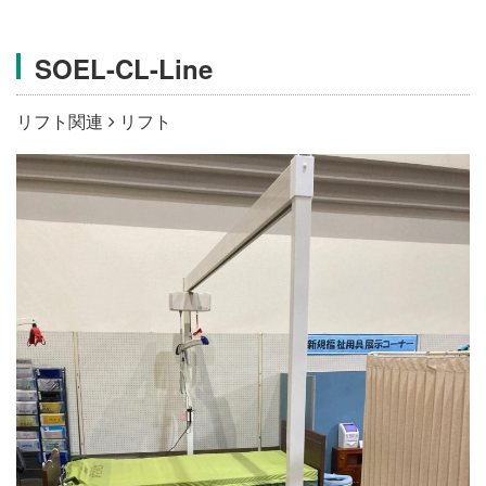
施設・料金
SOEL-CL-Line
アクセス
リフト関連
リフト