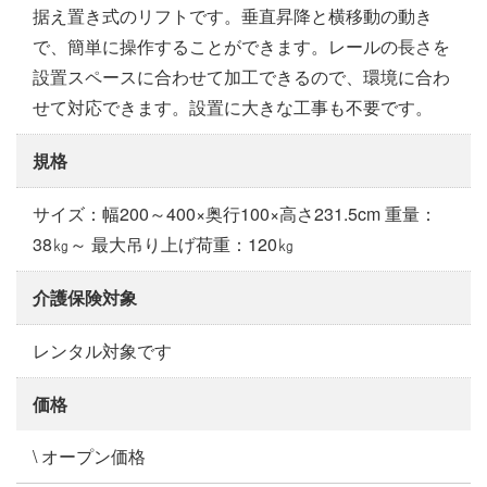
据え置き式のリフトです。垂直昇降と横移動の動き
で、簡単に操作することができます。レールの長さを
設置スペースに合わせて加工できるので、環境に合わ
せて対応できます。設置に大きな工事も不要です。
規格
サイズ：幅200～400×奥行100×高さ231.5cm 重量：
38㎏～ 最大吊り上げ荷重：120㎏
介護保険対象
レンタル対象です
価格
\ オープン価格