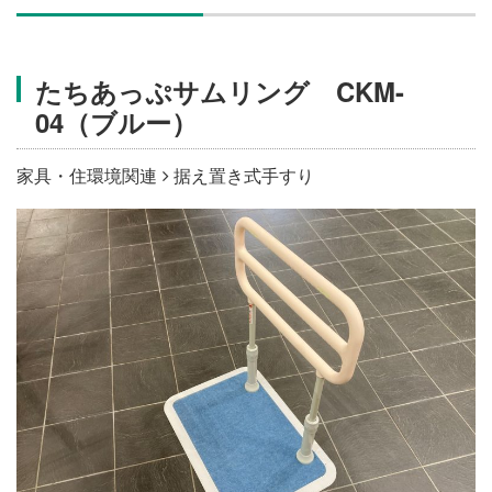
施設・料金
たちあっぷサムリング CKM-
アクセス
04（ブルー）
家具・住環境関連
据え置き式手すり