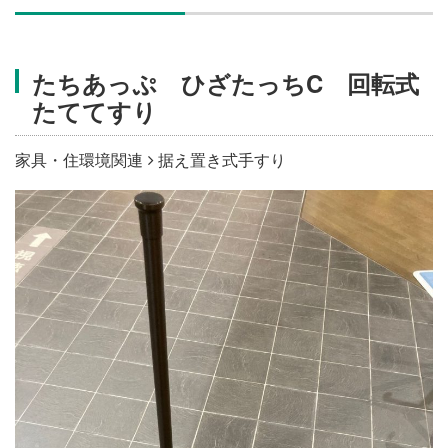
施設・料金
たちあっぷ ひざたっちC 回転式
アクセス
たててすり
家具・住環境関連
据え置き式手すり