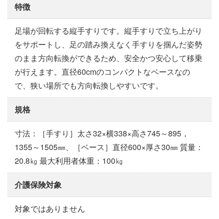
特徴
足場が回転する縦手すりです。縦手すりで立ち上がり
をサポートし、足の踏み換えなく手すりを掴んだ姿勢
のまま方向転換ができるため、安全かつ安心して移乗
が行えます。直径60cmのコンパクトなベースなの
で、狭い場所でも方向転換しやすいです。
規格
寸法：［手すり］太さ32×横338×高さ745～895，
1355～1505㎜、［ベース］直径600×厚さ30㎜ 質量：
20.8㎏ 最大利用者体重：100㎏
介護保険対象
対象ではありません