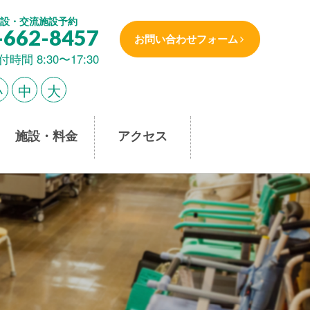
設・交流施設予約
-662-8457
お問い合わせフォーム
付時間 8:30〜17:30
小
中
大
施設・料金
アクセス