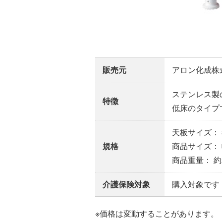
販売元
アロン化成株
ステンレス製
特徴
低床のタイプ
天板サイズ： 3
規格
商品サイズ： 幅
商品重量： 約2
介護保険対象
購入対象です
※価格は変動することがあります。