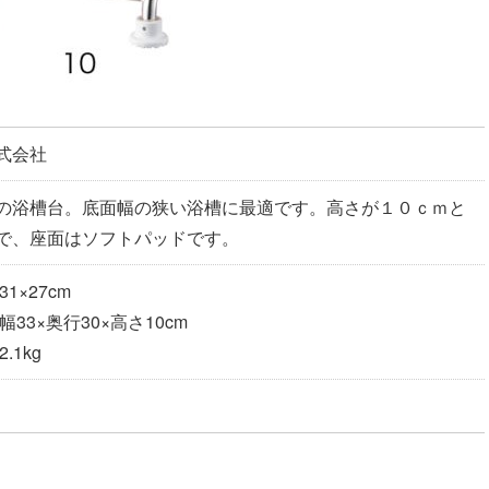
式会社
の浴槽台。底面幅の狭い浴槽に最適です。高さが１０ｃｍと
で、座面はソフトパッドです。
1×27cm
33×奥行30×高さ10cm
.1kg