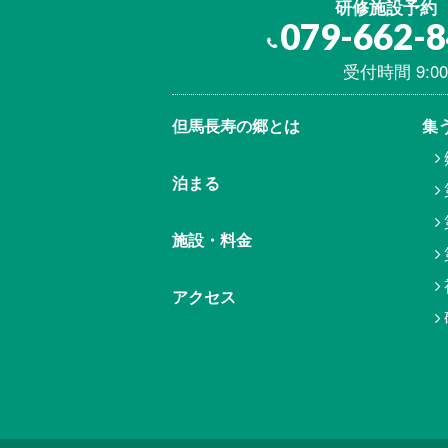
研修施設予約
079-662-
受付時間 9:00
但馬⾧寿の郷とは
集
泊まる
施設・料金
アクセス