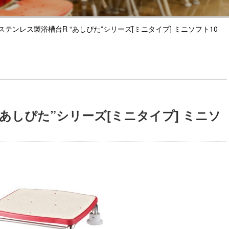
ステンレス製浴槽台R “あしぴた”シリーズ[ミニタイプ] ミニソフト10
あしぴた”シリーズ[ミニタイプ] ミニソ