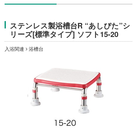
施設・料金
ステンレス製浴槽台R “あしぴた”シ
アクセス
リーズ[標準タイプ] ソフト15-20
入浴関連
浴槽台