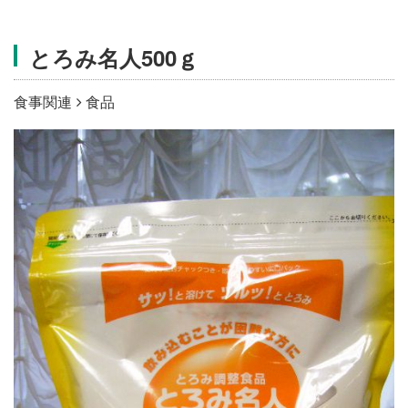
施設・料金
とろみ名人500ｇ
アクセス
食事関連
食品