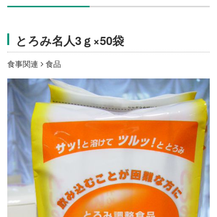
施設・料金
とろみ名人3ｇ×50袋
アクセス
食事関連
食品