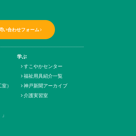
問い合わせフォーム
学ぶ
すこやかセンター
福祉用具紹介一覧
工室）
神戸新聞アーカイブ
介護実習室
）」