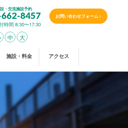
設・交流施設予約
-662-8457
お問い合わせフォーム
付時間 8:30〜17:30
小
中
大
施設・料金
アクセス