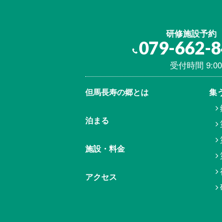
研修施設予約
079-662-
受付時間 9:00
但馬⾧寿の郷とは
集
泊まる
施設・料金
アクセス