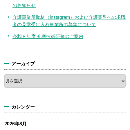
のお知らせ
介護事業所取材（Instagram）および介護業界への求職
者の見学受け入れ事業所の募集について
令和８年度 介護技術研修のご案内
アーカイブ
ア
ー
カ
イ
ブ
カレンダー
2026年8月