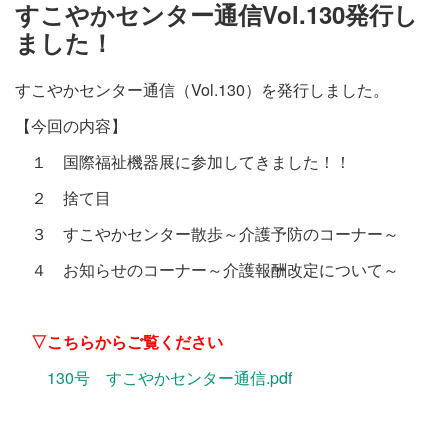
施設・料金
すこやかセンター通信Vol.130発行し
ました！
アクセス
すこやかセンター通信（Vol.130）を発行しました。
【今回の内容】
１ 国際福祉機器展に参加してきました！！
２ 捨て目
３ すこやかセンター散歩～介護予防のコーナー～
４ お知らせのコーナー～介護報酬改定について～
▽こちらからご覧ください
130号 すこやかセンター通信.pdf