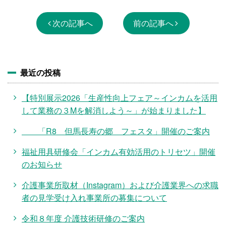
次の記事へ
前の記事へ
最近の投稿
【特別展示2026「生産性向上フェア～インカムを活用
して業務の３Mを解消しよう～」が始まりました】
「R8 但馬長寿の郷 フェスタ」開催のご案内
福祉用具研修会「インカム有効活用のトリセツ」開催
のお知らせ
介護事業所取材（Instagram）および介護業界への求職
者の見学受け入れ事業所の募集について
令和８年度 介護技術研修のご案内