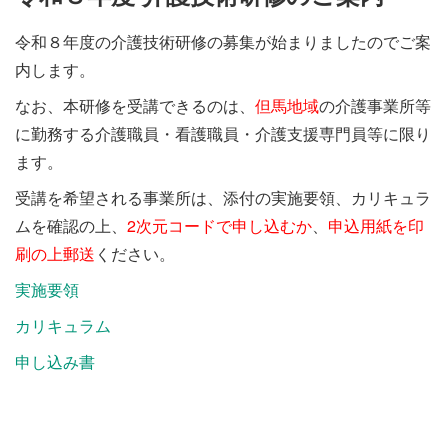
施設・料金
令和８年度の介護技術研修の募集が始まりましたのでご案
内します。
アクセス
なお、本研修を受講できるのは、
但馬地域
の介護事業所等
に勤務する介護職員・看護職員・介護支援専門員等に限り
ます。
受講を希望される事業所は、添付の実施要領、カリキュラ
ムを確認の上、
2次元コードで申し込むか
、
申込用紙を印
刷の上郵送
ください。
実施要領
カリキュラム
申し込み書