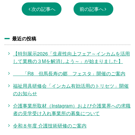
次の記事へ
前の記事へ
最近の投稿
【特別展示2026「生産性向上フェア～インカムを活用
して業務の３Mを解消しよう～」が始まりました】
「R8 但馬長寿の郷 フェスタ」開催のご案内
福祉用具研修会「インカム有効活用のトリセツ」開催
のお知らせ
介護事業所取材（Instagram）および介護業界への求職
者の見学受け入れ事業所の募集について
令和８年度 介護技術研修のご案内