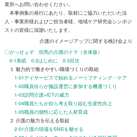
業所へお問い合わせください。
本事例集の発行にあたり、取材にご協力いただいた法
人・事業所様およびご担当者様、地域ケア研究会シンポジ
ストの皆様に深謝いたします。
介護のイメージアップに関する検討会より
〇がっせぇぞ 但馬の介護のイマ（全体版）
0-1表紙
0-2はじめに
0-3目次
１ 魅力的で働きやすい職場づくりの取組
1-01デイサービスで始めるノーリフティング・ケア
1-02職員自らが施設運営に参加する機運づくり
1-03訪問介護×ICTの威力
1-04職員たちが自ら考え取り組む生産性向上
1-05職員の個性に応じた人材育成
２ 介護の魅力を伝える取組
2-01介護の現場をSNSを魅せる