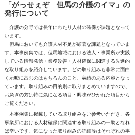
施設・料金
「がっせぇぞ 但馬の介護のイマ」の
発行について
アクセス
介護の分野では長年にわたり人材の確保が課題となって
います。
但馬においても介護人材不足が顕著な課題となっていま
す。本事例集では、但馬地域における法人・事業所が実践
している情報発信・業務改善・人材確保に関連する先進的
な取り組みを紹介しています。どの取り組みも非常に面白
く示唆に富むのはもちろんのこと、実績のある内容となっ
ています。取り組みの目的別に取りまとめていますので、
お急ぎの方は特に気になる項目・興味がひかれた項目から
ご覧ください。
本事例集に掲載している取り組みをご参考いただき、各
事業所における人材確保に関連する取り組みの一助となれ
ば幸いです。気になった取り組みの詳細等はそれぞれの事