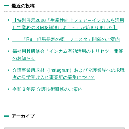
最近の投稿
【特別展示2026「生産性向上フェア～インカムを活用
して業務の３Mを解消しよう～」が始まりました】
「R8 但馬長寿の郷 フェスタ」開催のご案内
福祉用具研修会「インカム有効活用のトリセツ」開催
のお知らせ
介護事業所取材（Instagram）および介護業界への求職
者の見学受け入れ事業所の募集について
令和８年度 介護技術研修のご案内
アーカイブ