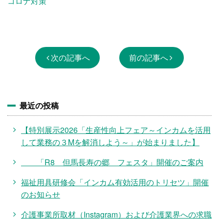
コロナ対策
次の記事へ
前の記事へ
最近の投稿
【特別展示2026「生産性向上フェア～インカムを活用
して業務の３Mを解消しよう～」が始まりました】
「R8 但馬長寿の郷 フェスタ」開催のご案内
福祉用具研修会「インカム有効活用のトリセツ」開催
のお知らせ
介護事業所取材（Instagram）および介護業界への求職