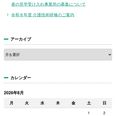
者の見学受け入れ事業所の募集について
令和８年度 介護技術研修のご案内
アーカイブ
ア
ー
カ
イ
ブ
カレンダー
2026年8月
月
火
水
木
金
土
日
1
2