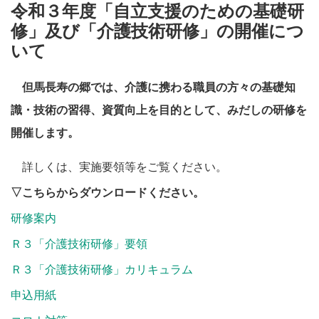
施設・料金
令和３年度「自立支援のための基礎研
修」及び「介護技術研修」の開催につ
いて
アクセス
但馬長寿の郷では、介護に携わる職員の方々の基礎知
識・技術の習得、資質向上を目的として、みだしの研修を
開催します。
詳しくは、実施要領等をご覧ください。
▽こちらからダウンロードください。
研修案内
Ｒ３「介護技術研修」要領
Ｒ３「介護技術研修」カリキュラム
申込用紙