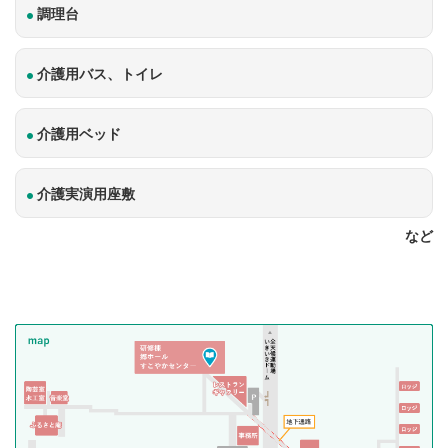
調理台
介護用バス、トイレ
介護用ベッド
介護実演用座敷
など