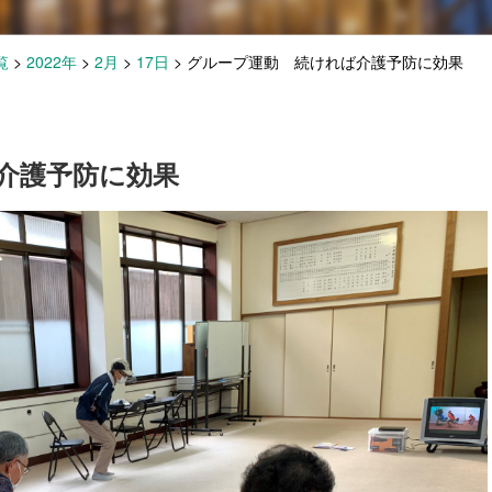
覧
>
2022年
>
2月
>
17日
>
グループ運動 続ければ介護予防に効果
介護予防に効果