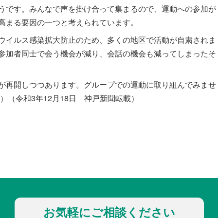
うです。みんなで声を掛け合って集まるので、運動への参加が
高まる要因の一つと考えられています。
ウイルス感染拡大防止のため、多くの地区で活動が自粛されま
参加者同士で会う機会が減り、会話の機会も減ってしまったそ
が再開しつつあります。グループでの運動に取り組んでみませ
）（令和3年12月18日 神戸新聞転載）
お気軽にご相談ください