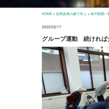
HOME
>
但馬長寿の郷で学ぶ
>
神戸新聞一
2022/02/17
グループ運動 続ければ