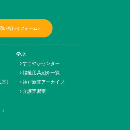
問い合わせフォーム
学ぶ
すこやかセンター
福祉用具紹介一覧
工室）
神戸新聞アーカイブ
介護実習室
）」