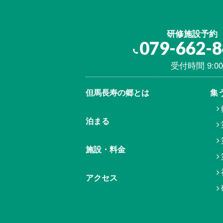
研修施設予約
079-662-
受付時間 9:00
但馬⾧寿の郷とは
集
泊まる
施設・料金
アクセス