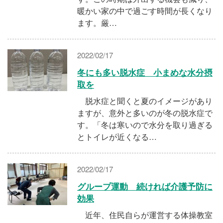
暖かい家の中で過ごす時間が長くなり
ます。厳…
2022/02/17
冬にも多い脱水症 小まめな水分摂
取を
脱水症と聞くと夏のイメージがあり
ますが、意外と多いのが冬の脱水症で
す。「冬は寒いので水分を取り過ぎる
とトイレが近くなる…
2022/02/17
グループ運動 続ければ介護予防に
効果
近年、住民自らが運営する体操教室