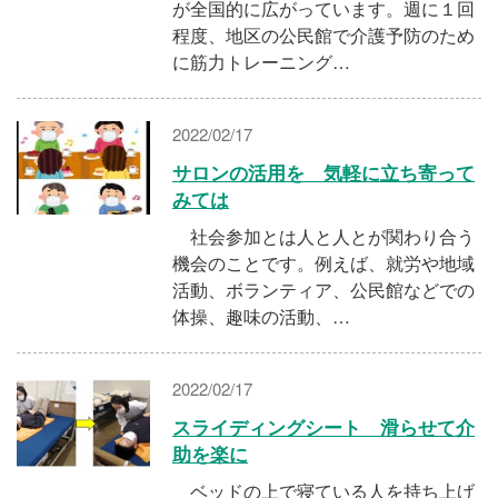
が全国的に広がっています。週に１回
程度、地区の公民館で介護予防のため
に筋力トレーニング…
2022/02/17
サロンの活用を 気軽に立ち寄って
みては
社会参加とは人と人とが関わり合う
機会のことです。例えば、就労や地域
活動、ボランティア、公民館などでの
体操、趣味の活動、…
2022/02/17
スライディングシート 滑らせて介
助を楽に
ベッドの上で寝ている人を持ち上げ