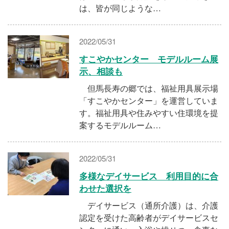
は、皆が同じような…
2022/05/31
すこやかセンター モデルルーム展
示、相談も
但馬長寿の郷では、福祉用具展示場
「すこやかセンター」を運営していま
す。福祉用具や住みやすい住環境を提
案するモデルルーム…
2022/05/31
多様なデイサービス 利用目的に合
わせた選択を
デイサービス（通所介護）は、介護
認定を受けた高齢者がデイサービスセ