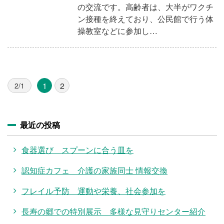
の交流です。高齢者は、大半がワクチ
ン接種を終えており、公民館で行う体
操教室などに参加し…
1
2
2/1
最近の投稿
食器選び スプーンに合う皿を
認知症カフェ 介護の家族同士 情報交換
フレイル予防 運動や栄養、社会参加を
長寿の郷での特別展示 多様な見守りセンター紹介