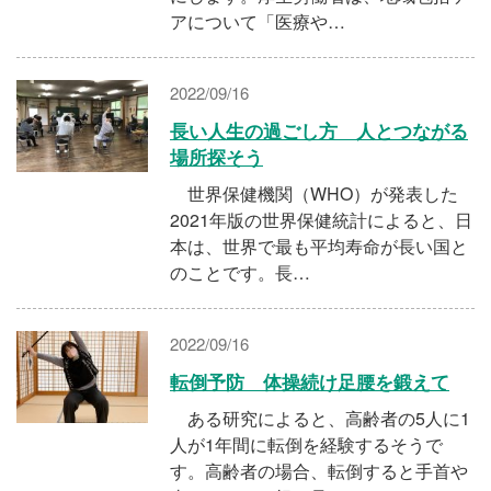
アについて「医療や…
2022/09/16
長い人生の過ごし方 人とつながる
場所探そう
世界保健機関（WHO）が発表した
2021年版の世界保健統計によると、日
本は、世界で最も平均寿命が長い国と
のことです。長…
2022/09/16
転倒予防 体操続け足腰を鍛えて
ある研究によると、高齢者の5人に1
人が1年間に転倒を経験するそうで
す。高齢者の場合、転倒すると手首や