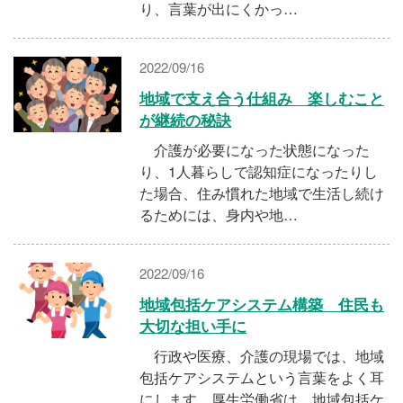
り、言葉が出にくかっ…
2022/09/16
地域で支え合う仕組み 楽しむこと
が継続の秘訣
介護が必要になった状態になった
り、1人暮らしで認知症になったりし
た場合、住み慣れた地域で生活し続け
るためには、身内や地…
2022/09/16
地域包括ケアシステム構築 住民も
大切な担い手に
行政や医療、介護の現場では、地域
包括ケアシステムという言葉をよく耳
にします。厚生労働省は、地域包括ケ