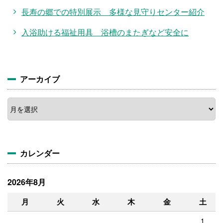
長寿の郷での特別展示 多様な見守りセンター紹介
入浴助ける福祉用具 浴槽のまたぎなど安全に
アーカイブ
カレンダー
2026年8月
月
火
水
木
金
土
1