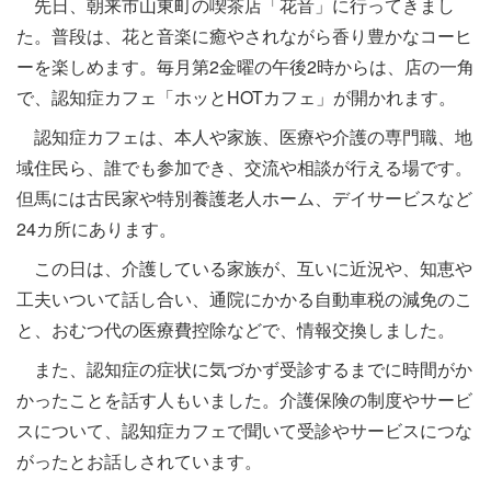
先日、朝来市山東町の喫茶店「花音」に行ってきまし
た。普段は、花と音楽に癒やされながら香り豊かなコーヒ
ーを楽しめます。毎月第2金曜の午後2時からは、店の一角
で、認知症カフェ「ホッとHOTカフェ」が開かれます。
認知症カフェは、本人や家族、医療や介護の専門職、地
域住民ら、誰でも参加でき、交流や相談が行える場です。
但馬には古民家や特別養護老人ホーム、デイサービスなど
24カ所にあります。
この日は、介護している家族が、互いに近況や、知恵や
工夫いついて話し合い、通院にかかる自動車税の減免のこ
と、おむつ代の医療費控除などで、情報交換しました。
また、認知症の症状に気づかず受診するまでに時間がか
かったことを話す人もいました。介護保険の制度やサービ
スについて、認知症カフェで聞いて受診やサービスにつな
がったとお話しされています。