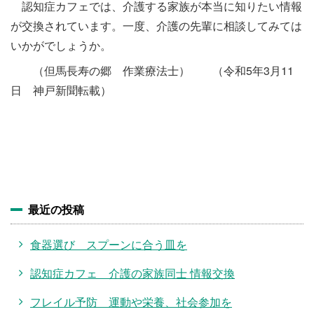
認知症カフェでは、介護する家族が本当に知りたい情報
が交換されています。一度、介護の先輩に相談してみては
いかがでしょうか。
（但馬長寿の郷 作業療法士） （令和5年3月11
日 神戸新聞転載）
最近の投稿
食器選び スプーンに合う皿を
認知症カフェ 介護の家族同士 情報交換
フレイル予防 運動や栄養、社会参加を