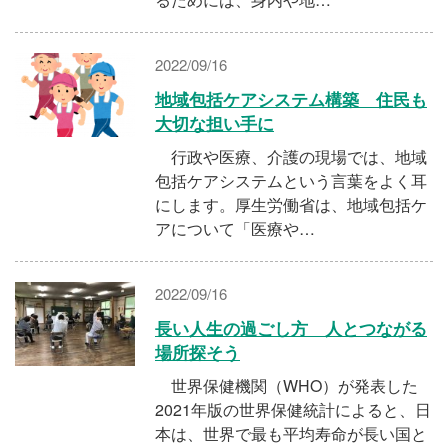
2022/09/16
地域包括ケアシステム構築 住民も
大切な担い手に
行政や医療、介護の現場では、地域
包括ケアシステムという言葉をよく耳
にします。厚生労働省は、地域包括ケ
アについて「医療や…
2022/09/16
長い人生の過ごし方 人とつながる
場所探そう
世界保健機関（WHO）が発表した
2021年版の世界保健統計によると、日
本は、世界で最も平均寿命が長い国と