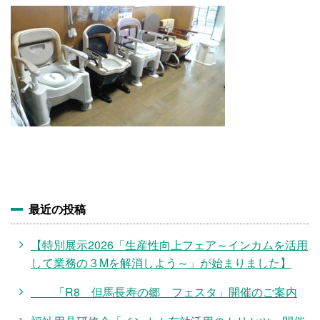
施設・料金
アクセス
最近の投稿
【特別展示2026「生産性向上フェア～インカムを活用
して業務の３Mを解消しよう～」が始まりました】
「R8 但馬長寿の郷 フェスタ」開催のご案内