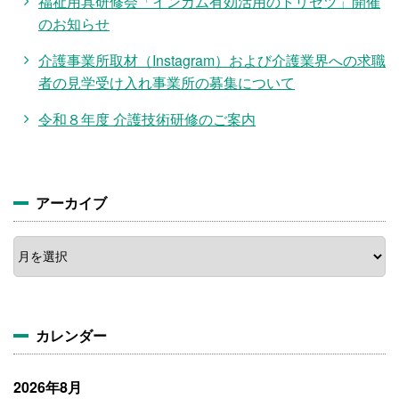
福祉用具研修会「インカム有効活用のトリセツ」開催
のお知らせ
介護事業所取材（Instagram）および介護業界への求職
者の見学受け入れ事業所の募集について
令和８年度 介護技術研修のご案内
アーカイブ
ア
ー
カ
イ
ブ
カレンダー
2026年8月