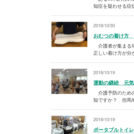
知症を疑わせる症
2018/10/30
おむつの着け方 
介護者が集まる場
正しい着け方が分
2018/10/19
運動の継続 元気
介護予防のための
知ですか？ 但馬
2018/10/19
ポータブルトイレ