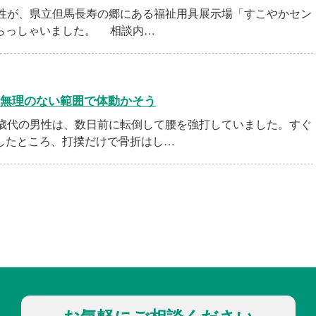
性が、県立但馬長寿の郷にある福祉用具展示場「すこやかセン
らっしゃいました。 相談内…
無理のない範囲で体動かそう
歳代の男性は、数日前に転倒して腰を強打していました。すぐ
したところ、打撲だけで骨折はし…