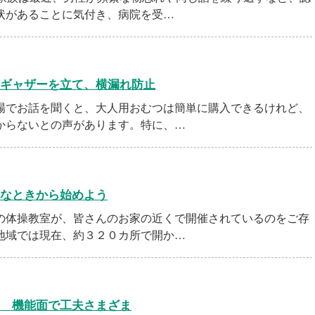
状があることに気付き、病院を受…
ギャザーを立て、横漏れ防止
でお話を聞くと、大人用おむつは簡単に購入できるけれど、
からないとの声があります。特に、…
なときから始めよう
体操教室が、皆さんのお家の近くで開催されているのをご存
地域では現在、約３２０カ所で開か…
 機能面で工夫さまざま