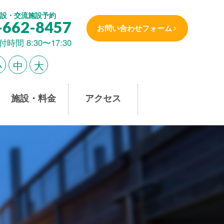
設・交流施設予約
-662-8457
お問い合わせフォーム
付時間 8:30〜17:30
小
中
大
施設・料金
アクセス