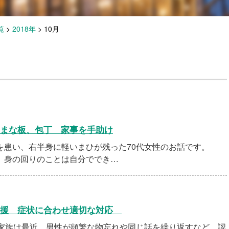
覧
>
2018年
>
10月
まな板、包丁 家事を手助け
患い、右半身に軽いまひが残った70代女性のお話です。
、身の回りのことは自分ででき…
支援 症状に合わせ適切な対応
家族は最近、男性が頻繁な物忘れや同じ話を繰り返すなど、認