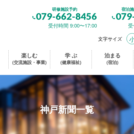
研修施設予約
宿泊施
079-662-8456
079
受付時間 9:00〜17:00
受
文字サイズ
楽しむ
学 ぶ
泊まる
(交流施設・事業)
(健康福祉)
(宿泊)
神戸新聞一覧