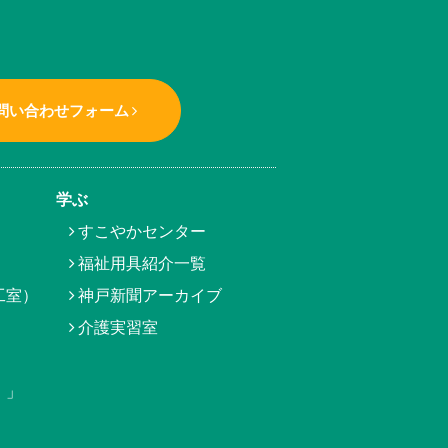
問い合わせフォーム
学ぶ
すこやかセンター
福祉用具紹介一覧
工室）
神戸新聞アーカイブ
介護実習室
）」