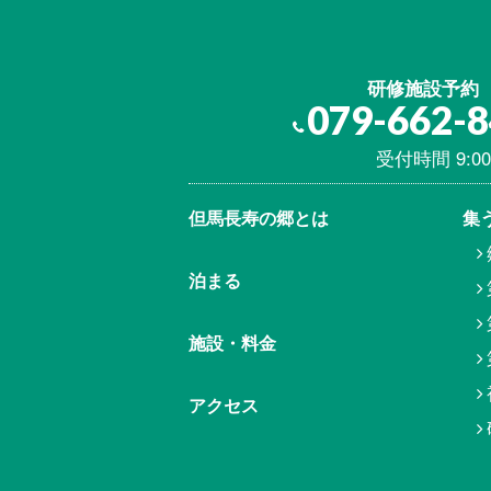
研修施設予約
079-662-
受付時間 9:00
但馬⾧寿の郷とは
集
泊まる
施設・料金
アクセス