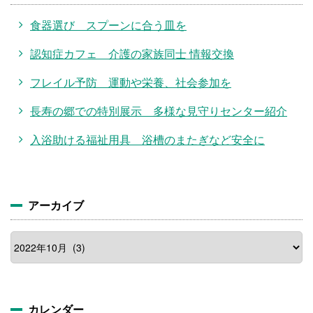
食器選び スプーンに合う皿を
認知症カフェ 介護の家族同士 情報交換
フレイル予防 運動や栄養、社会参加を
長寿の郷での特別展示 多様な見守りセンター紹介
入浴助ける福祉用具 浴槽のまたぎなど安全に
アーカイブ
カレンダー