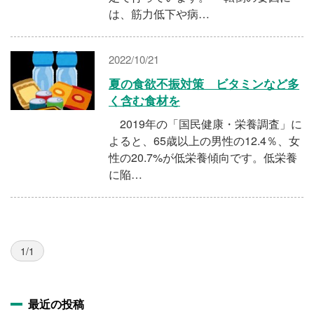
は、筋力低下や病…
2022/10/21
夏の食欲不振対策 ビタミンなど多
く含む食材を
2019年の「国民健康・栄養調査」に
よると、65歳以上の男性の12.4％、女
性の20.7%が低栄養傾向です。低栄養
に陥…
1/1
最近の投稿