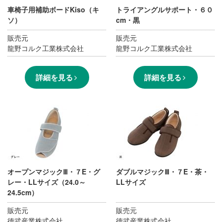
車椅子用補助ボードKiso（キ
トライアングルサポート・６０
ソ）
cm・黒
販売元
販売元
龍野コルク工業株式会社
龍野コルク工業株式会社
詳細を見る
詳細を見る
オープンマジックⅢ・７E・グ
ダブルマジックⅢ・７E・茶・
レー・LLサイズ（24.0～
LLサイズ
24.5cm）
販売元
販売元
徳武産業株式会社
徳武産業株式会社