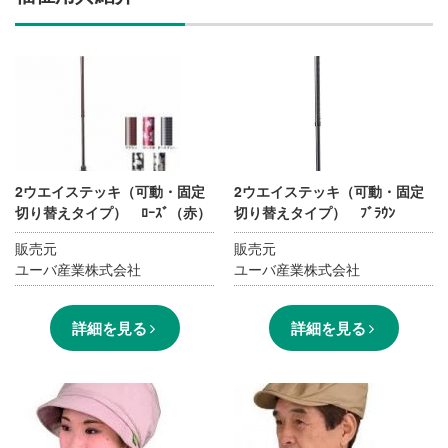
施設・料金
アクセス
2ウエイステッキ（可動・固定
2ウエイステッキ（可動・固定
切り替えタイプ） ﾛｰｽﾞ（赤）
切り替えタイプ） ﾌﾞﾗｳﾝ
販売元
販売元
ユーバ産業株式会社
ユーバ産業株式会社
詳細を見る
詳細を見る