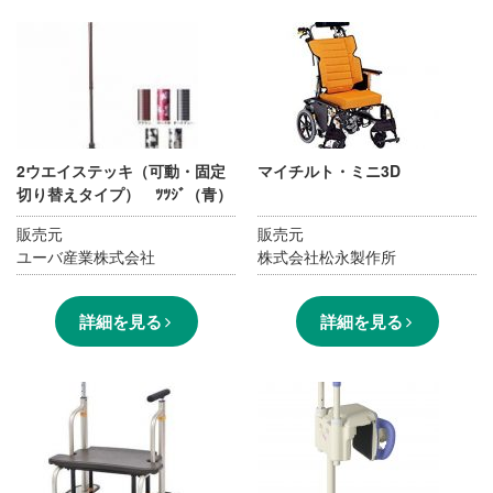
2ウエイステッキ（可動・固定
マイチルト・ミニ3D
切り替えタイプ） ﾂﾂｼﾞ（青）
販売元
販売元
ユーバ産業株式会社
株式会社松永製作所
詳細を見る
詳細を見る