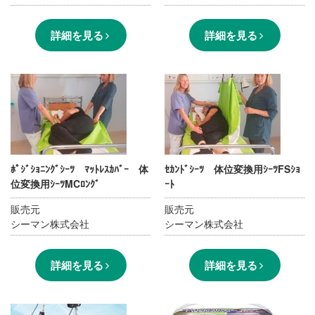
詳細を見る
詳細を見る
ﾎﾟｼﾞｼｮﾆﾝｸﾞｼｰﾂ ﾏｯﾄﾚｽｶﾊﾞｰ 体
ｾｶﾝﾄﾞｼｰﾂ 体位変換用ｼｰﾂFSｼｮ
位変換用ｼｰﾂMCﾛﾝｸﾞ
ｰﾄ
販売元
販売元
シーマン株式会社
シーマン株式会社
詳細を見る
詳細を見る