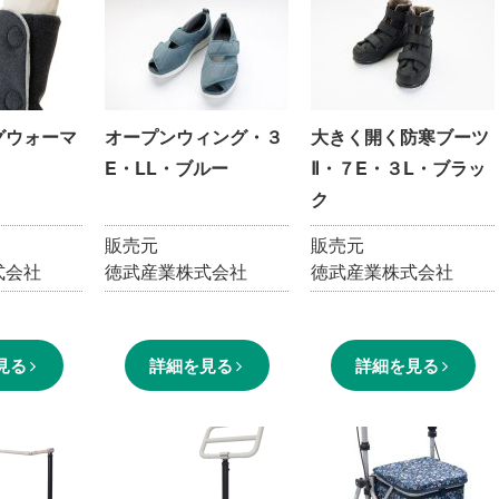
グウォーマ
オープンウィング・３
大きく開く防寒ブーツ
E・LL・ブルー
Ⅱ・７E・３L・ブラッ
ク
販売元
販売元
式会社
徳武産業株式会社
徳武産業株式会社
見る
詳細を見る
詳細を見る