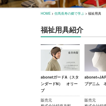
HOME
>
但馬長寿の郷で学ぶ
>
福祉用具
福祉用具紹介
abonetガードA（スタ
abonet+J
ンダードN） オリー
プデニム 
ブ
販売元
販売元
株式会社特殊衣料
株式会社特