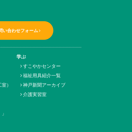
問い合わせフォーム
学ぶ
すこやかセンター
福祉用具紹介一覧
工室）
神戸新聞アーカイブ
介護実習室
）」