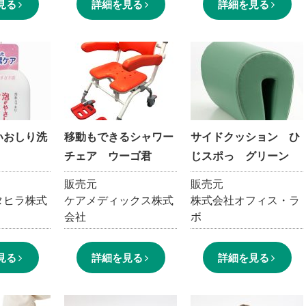
見る
詳細を見る
詳細を見る
いおしり洗
移動もできるシャワー
サイドクッション ひ
チェア ウーゴ君
じスポっ グリーン
販売元
販売元
タヒラ株式
ケアメディックス株式
株式会社オフィス・ラ
会社
ボ
見る
詳細を見る
詳細を見る