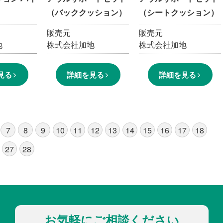
（バッククッション）
（シートクッション）
販売元
販売元
地
株式会社加地
株式会社加地
見る
詳細を見る
詳細を見る
7
8
9
10
11
12
13
14
15
16
17
18
27
28
お気軽にご相談ください