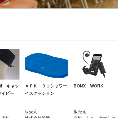
ARI キャッ
ＡＦＫ－０１シャワー
BONX WORK
ネイビー
イスクッション
販売元
販売元
殊衣料
株式会社加地
兼松コミュニケーショ