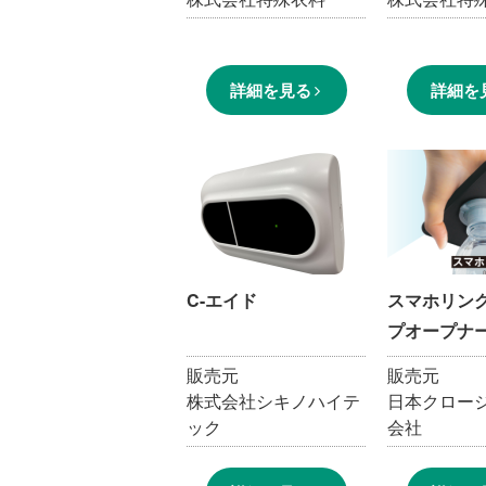
詳細を見る
詳細を
C-エイド
スマホリン
プオープナ
販売元
販売元
株式会社シキノハイテ
日本クロー
ック
会社