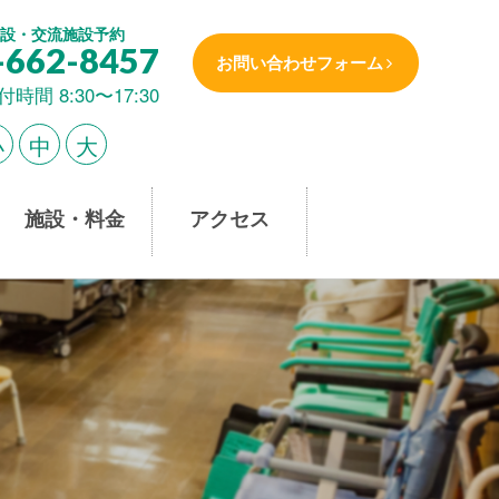
設・交流施設予約
-662-8457
お問い合わせフォーム
付時間 8:30〜17:30
小
中
大
施設・料金
アクセス