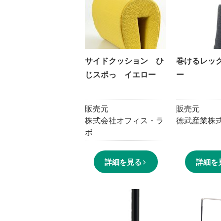
サイドクッション ひ
巻けるレッ
じスポっ イエロー
ー
販売元
販売元
株式会社オフィス・ラ
徳武産業株
ボ
詳細を見る
詳細を