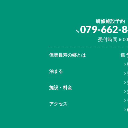
研修施設予約
079-662-
受付時間 9:00
但馬⾧寿の郷とは
集
泊まる
施設・料金
アクセス