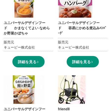
ユニバーサルデザインフー
ユニバーサルデザインフー
ド かまなくてよい なめら
ド 容易にかめる煮込みﾊﾝﾊﾞ
か野菜かぼちゃ
ｰｸﾞ
販売元
販売元
キューピー株式会社
キューピー株式会社
詳細を見る
詳細を見る
ユニバーサルデザインフー
friendⅡ