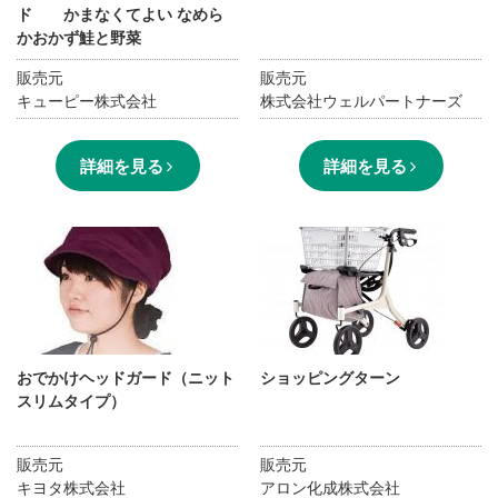
ド かまなくてよい なめら
かおかず鮭と野菜
販売元
販売元
キューピー株式会社
株式会社ウェルパートナーズ
詳細を見る
詳細を見る
おでかけヘッドガード（ニット
ショッピングターン
スリムタイプ）
販売元
販売元
キヨタ株式会社
アロン化成株式会社