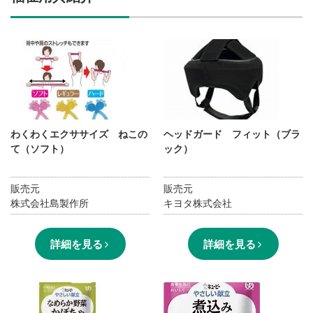
施設・料金
アクセス
わくわくエクササイズ ねこの
ヘッドガード フィット（ブラ
て（ソフト）
ック）
販売元
販売元
株式会社島製作所
キヨタ株式会社
詳細を見る
詳細を見る