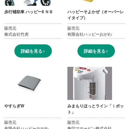
歩行補助車 ハッピーⅡ ＮＢ
ハッピーそよかぜ（オーバーレ
イタイプ）
販売元
販売元
株式会社竹虎
有限会社ハッピーおがわ
詳細を見る
詳細を見る
やすらぎW
みまもりほっとライン「ｉポッ
ト」
販売元
販売元
有限会社ハッピーおがわ
象印マホービン株式会社