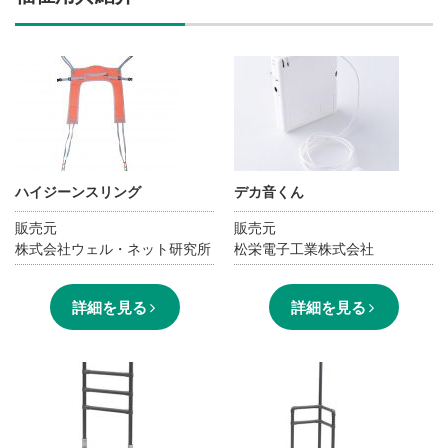
施設・料金
アクセス
ハイジーンスリング
デカ音くん
販売元
販売元
株式会社ウェル・ネット研究所
松栄電子工業株式会社
詳細を見る
詳細を見る