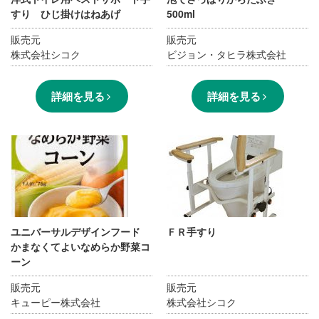
すり ひじ掛けはねあげ
500ml
販売元
販売元
株式会社シコク
ビジョン・タヒラ株式会社
詳細を見る
詳細を見る
ユニバーサルデザインフード
ＦＲ手すり
かまなくてよいなめらか野菜コ
ーン
販売元
販売元
キューピー株式会社
株式会社シコク