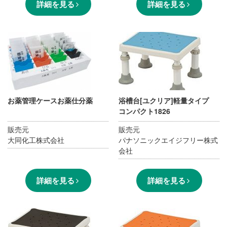
詳細を見る
詳細を見る
お薬管理ケースお薬仕分薬
浴槽台[ユクリア]軽量タイプ
コンパクト1826
販売元
販売元
大同化工株式会社
パナソニックエイジフリー株式
会社
詳細を見る
詳細を見る