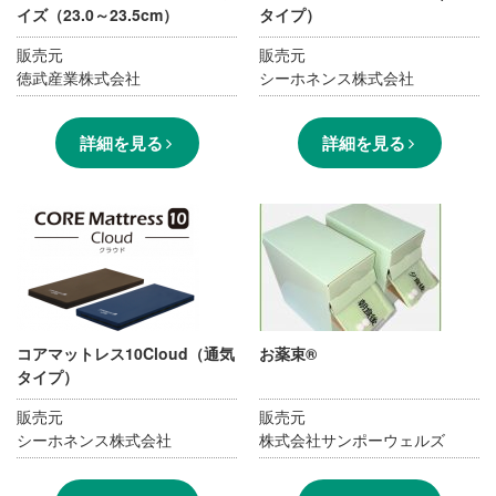
イズ（23.0～23.5cm）
タイプ）
販売元
販売元
徳武産業株式会社
シーホネンス株式会社
詳細を見る
詳細を見る
コアマットレス10Cloud（通気
お薬束®
タイプ）
販売元
販売元
シーホネンス株式会社
株式会社サンポーウェルズ