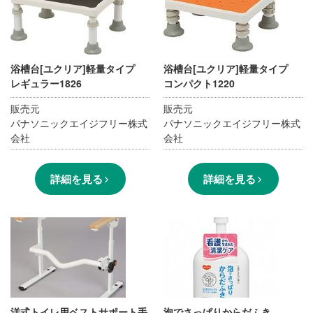
浴槽台[ユクリア]軽量タイプ
浴槽台[ユクリア]軽量タイプ
レギュラー1826
コンパクト1220
販売元
販売元
パナソニックエイジフリー株式
パナソニックエイジフリー株式
会社
会社
詳細を見る
詳細を見る
洋式トイレ用ベストサポート手
泡でさっぱりからだふき