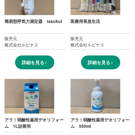
簡易型呼気力測定器 tasukul
医療用長息生活
販売元
販売元
株式会社ルピナス
株式会社ルピナス
詳細を見る
詳細を見る
アラ！弱酸性薬用デオリフォー
アラ！弱酸性薬用デオリフォー
ム 1L詰替用
ム 550ml