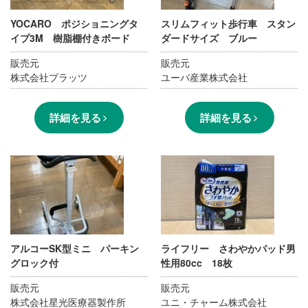
YOCARO ポジショニングタ
スリムフィット歩行車 スタン
イプ3M 樹脂棚付きボード
ダードサイズ ブルー
販売元
販売元
株式会社プラッツ
ユーバ産業株式会社
詳細を見る
詳細を見る
アルコーSK型ミニ パーキン
ライフリー さわやかパッド男
グロック付
性用80cc 18枚
販売元
販売元
株式会社星光医療器製作所
ユニ・チャーム株式会社