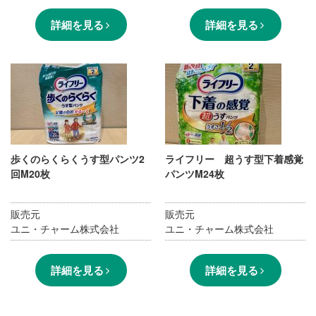
詳細を見る
詳細を見る
歩くのらくらくうす型パンツ2
ライフリー 超うす型下着感覚
回M20枚
パンツM24枚
販売元
販売元
ユニ・チャーム株式会社
ユニ・チャーム株式会社
詳細を見る
詳細を見る