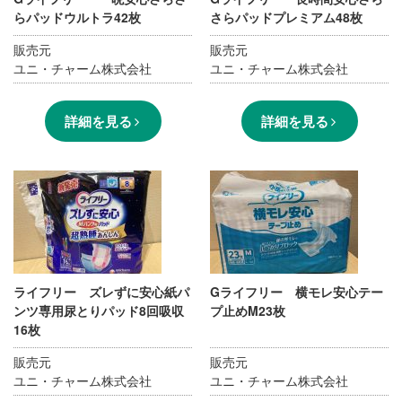
らパッドウルトラ42枚
さらパッドプレミアム48枚
販売元
販売元
ユニ・チャーム株式会社
ユニ・チャーム株式会社
詳細を見る
詳細を見る
ライフリー ズレずに安心紙パ
Gライフリー 横モレ安心テー
ンツ専用尿とりパッド8回吸収
プ止めM23枚
16枚
販売元
販売元
ユニ・チャーム株式会社
ユニ・チャーム株式会社