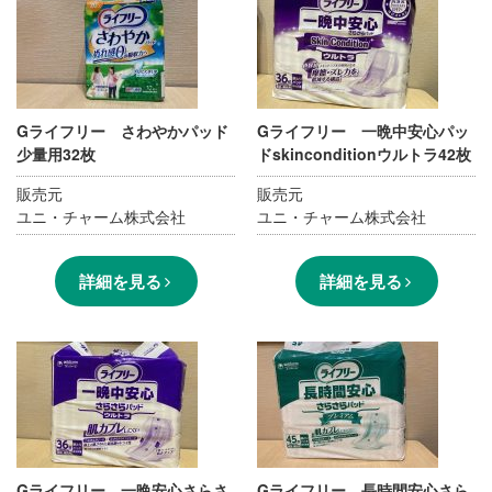
Gライフリー さわやかパッド
Gライフリー 一晩中安心パッ
少量用32枚
ドskinconditionウルトラ42枚
販売元
販売元
ユニ・チャーム株式会社
ユニ・チャーム株式会社
詳細を見る
詳細を見る
Gライフリー 一晩安心さらさ
Gライフリー 長時間安心さら