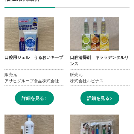
施設・料金
アクセス
口腔用ジェル うるおいキープ
口腔清掃剤 キララデンタルリ
ンス
販売元
販売元
アサヒグループ食品株式会社
株式会社ルピナス
詳細を見る
詳細を見る