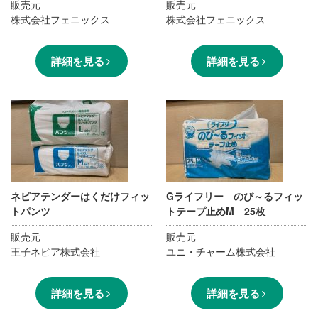
販売元
販売元
株式会社フェニックス
株式会社フェニックス
詳細を見る
詳細を見る
ネピアテンダーはくだけフィッ
Gライフリー のび～るフィッ
トパンツ
トテープ止めM 25枚
販売元
販売元
王子ネピア株式会社
ユニ・チャーム株式会社
詳細を見る
詳細を見る