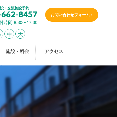
設・交流施設予約
-662-8457
お問い合わせフォーム
付時間 8:30〜17:30
小
中
大
施設・料金
アクセス