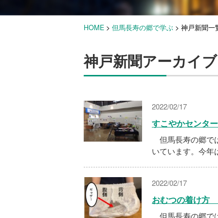
HOME
>
但馬長寿の郷で学ぶ
>
神戸新聞一
神戸新聞アーカイブ
2022/02/17
すこやかセンター
但馬長寿の郷では
いています。今年
2022/02/17
おむつの着け方 
但馬長寿の郷では