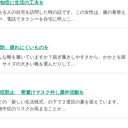
知症に生活の工夫を
る人の自宅を訪問した時の話です。この女性は、服の着替え
や、電話でタクシーを自宅に呼ぶこ…
防、疲れにくいものを
な靴を履いていますか？脱ぎ履きしやすさから、かかとを踏
、サイズの大きい靴を選んだりして…
染症防止 密避けマスク外し屋外活動を
どの「新しい生活様式」の下で２度目の夏を迎えています。
熱中症のリスクが高まることか…