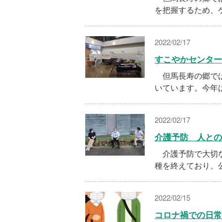
を把握するため、
2022/02/17
すこやかセンター
但馬長寿の郷では
いています。今年
2022/02/17
介護予防 人との
介護予防で大切な
種を終えており、
2022/02/15
コロナ禍での日常