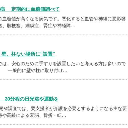
尿病 定期的に血糖値調べて
血糖値が高くなる病気です。悪化すると血管や神経に悪影響
塞、脳梗塞、網膜症、腎症や神経障…
 壁、柱ない場所に“設置”
は、安心のために手すりを設置したいと考える方は多いので
。 一般的に壁や柱に取り付け…
 30分程の日光浴や運動を
労働省調査では、要支援者が介護を必要とするようになる主な要
患や高齢による衰弱、骨折・転…