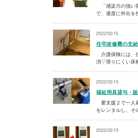
「感染力の強い変
で、過度に外出を
2022/02/15
住宅改修費の支給
介護保険には、住
消▽滑りにくい床
2022/02/15
福祉用具貸与・販
要支援２で一人暮
をレンタルし、そ
2022/02/15