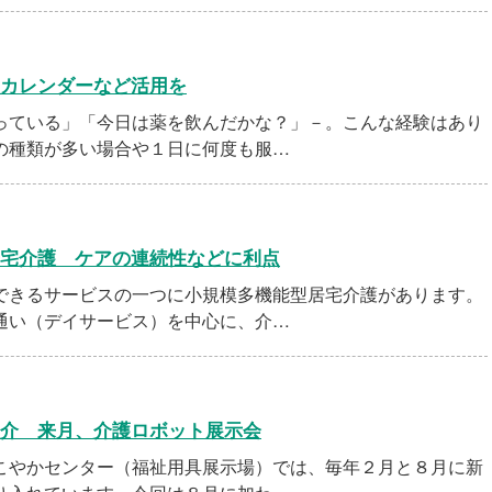
カレンダーなど活用を
ている」「今日は薬を飲んだかな？」－。こんな経験はあり
の種類が多い場合や１日に何度も服…
宅介護 ケアの連続性などに利点
きるサービスの一つに小規模多機能型居宅介護があります。
通い（デイサービス）を中心に、介…
介 来月、介護ロボット展示会
やかセンター（福祉用具展示場）では、毎年２月と８月に新