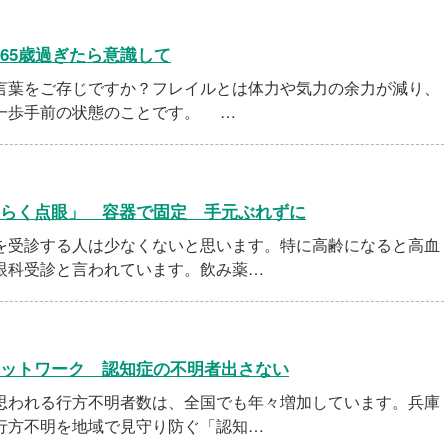
65歳過ぎたら意識して
葉をご存じですか？フレイルとは体力や気力の余力が減り、
一歩手前の状態のことです。 …
らく点眼」 容器で固定 手元ぶれずに
受診する人は少なくないと思います。特に高齢になると高血
眼科受診と言われています。飲み薬…
ットワーク 認知症の不明者出さない
われる行方不明者数は、全国でも年々増加しています。兵庫
行方不明を地域で見守り防ぐ「認知…