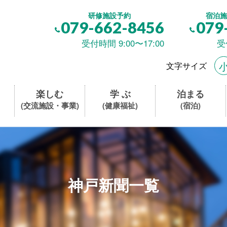
研修施設予約
宿泊施
079-662-8456
079
受付時間 9:00〜17:00
受
文字サイズ
楽しむ
学 ぶ
泊まる
(交流施設・事業)
(健康福祉)
(宿泊)
神戸新聞一覧