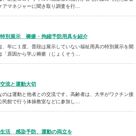
ケアマネジャーに聞き取り調査を行…
特別展示 褥瘡・拘縮予防用具を紹介
、年に１度、普段は展示していない福祉用具の特別展示を開
は「原因から学ぶ褥瘡（じょくそう…
交流と運動大切
のは運動と他者との交流です。高齢者は、大半がワクチン接
公民館で行う体操教室などに参加し…
生活 感染予防、運動の両立を