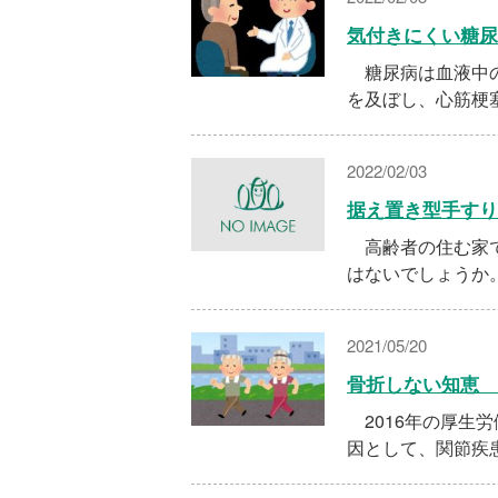
気付きにくい糖
糖尿病は血液中の
を及ぼし、心筋梗
2022/02/03
据え置き型手すり
高齢者の住む家で
はないでしょうか
2021/05/20
骨折しない知恵
2016年の厚生
因として、関節疾