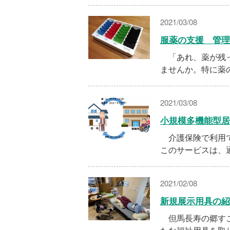
2021/03/08
服薬の支援 管理
「あれ、薬が残っ
ませんか。特に薬
2021/03/08
小規模多機能型居
介護保険で利用で
このサービスは、
2021/02/08
新規展示用具の紹
但馬長寿の郷すこ