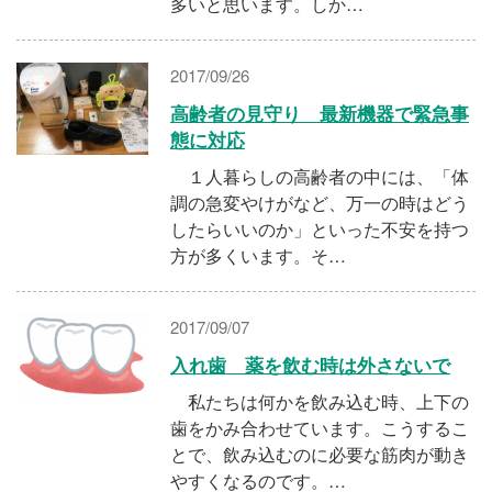
多いと思います。しか…
2017/09/26
高齢者の見守り 最新機器で緊急事
態に対応
１人暮らしの高齢者の中には、「体
調の急変やけがなど、万一の時はどう
したらいいのか」といった不安を持つ
方が多くいます。そ…
2017/09/07
入れ歯 薬を飲む時は外さないで
私たちは何かを飲み込む時、上下の
歯をかみ合わせています。こうするこ
とで、飲み込むのに必要な筋肉が動き
やすくなるのです。…