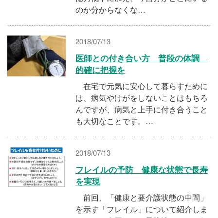
のか分からなくな…
2018/07/13
医師との付き合い方 普段の体調
的確に把握を
在宅で元気に安心して暮らすために
は、病気やけがをしないことはもちろ
んですが、病気と上手に付き合うこと
も大切なことです。…
2018/07/13
フレイルの予防 健康な状態で長寿
を実現
前回、「健康と要介護状態の中間」
を示す「フレイル」について紹介しま