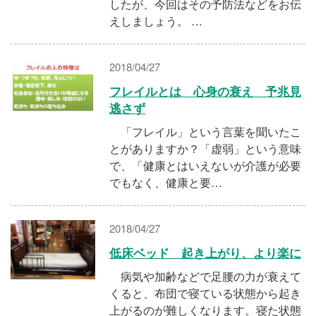
したが、今回はその予防法などをお伝
えしましょう。 …
2018/04/27
フレイルとは 心身の衰え 予兆見
逃さず
「フレイル」という言葉を聞いたこ
とがありますか？「虚弱」という意味
で、「健康とはいえないが介護が必要
でもなく、健康と要…
2018/04/27
低床ベッド 起き上がり、より楽に
病気や加齢などで足腰の力が衰えて
くると、布団で寝ている状態から起き
上がるのが難しくなります。寝た状態