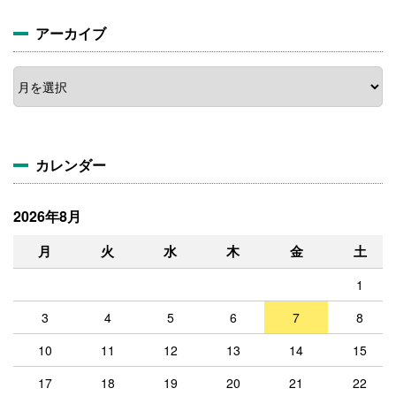
アーカイブ
カレンダー
2026年8月
月
火
水
木
金
土
1
3
4
5
6
7
8
10
11
12
13
14
15
17
18
19
20
21
22