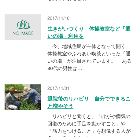
2017/11/10
生きがいづくり 体操教室など「通
いの場」利用を
今、地域住民が主体となって開く、
体操教室やふれあい喫茶といった「通
いの場」が注目されています。 ある
80代の男性は…
2017/11/01
退院後のリハビリ 自分でできるこ
と増やそう
リハビリと聞くと、「けがや病気の
回復のために手足を動かすこと」や
「筋力をつけること」を想像する人が